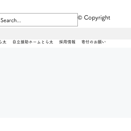
© Copyright
ログイン
ら太
自立援助ホームとら太
採用情報
寄付のお願い