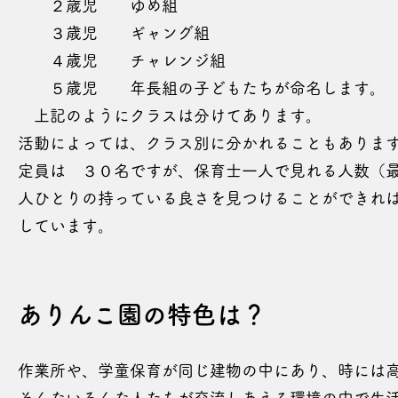
２歳児 ゆめ組
３歳児 ギャング組
４歳児 チャレンジ組
５歳児 年長組の子どもたちが命名します。
上記のようにクラスは分けてあります。
活動によっては、クラス別に分かれることもありま
定員は ３０名ですが、保育士一人で見れる人数（
人ひとりの持っている良さを見つけることができれ
しています。
​​ありんこ園の特色は？
作業所や、学童保育が同じ建物の中にあり、時には