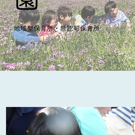
​​地域型保育所・無認可保育所