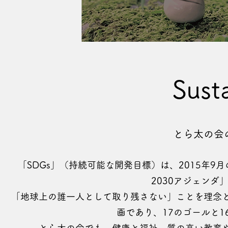
Susta
​​とら太の
「SDGs」（持続可能な開発目標）は、2015年
2030アジェン
「地球上の誰一人として取り残さない」ことを理念
画であり、17のゴールと1