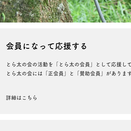
​​会員に
なって
応援する
とら太の会の活動を「とら太の会員」として応援し
とら太の会には「正会員」と「賛助会員」がありま
詳細はこちら