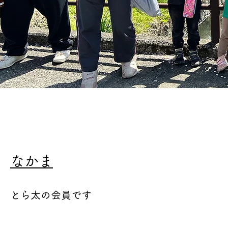
なかま
とら太の会員です