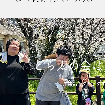
とら太の会は
​​事業名をクリッ