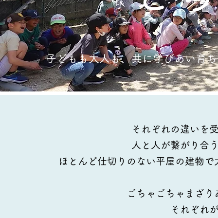
子どもも大人も、共に学びあい育ち
それぞれの違いを
人と人が繋がり合
ほとんど仕切りのない平屋の建物で
ごちゃごちゃまざり
それぞれ