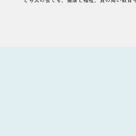
とら太の会でも、健康と福祉、質の高い教育