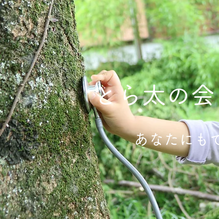
​​とら太の
​​あなたに