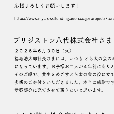
応援よろしくお願いします！
https://www.mycrowdfunding.aeon.co.jp/projects/
ブリジストン八代株式会社さま
２０２６年６月３０日（火）
福島浩太郎社長さまには、いつも とら太の会の
になっています。お子様お二人が４年前にあり
そのご縁で、共生をめざすとら太の会の役に立
多額のご寄付をいただきました。本当に感謝で
増築部分に充てさせて頂きたいと思います。