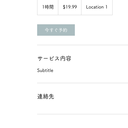
19.99
米
1時間
1
$19.99
Location 1
ド
ル
時
今すぐ予約
サービス内容
Subtitle
連絡先