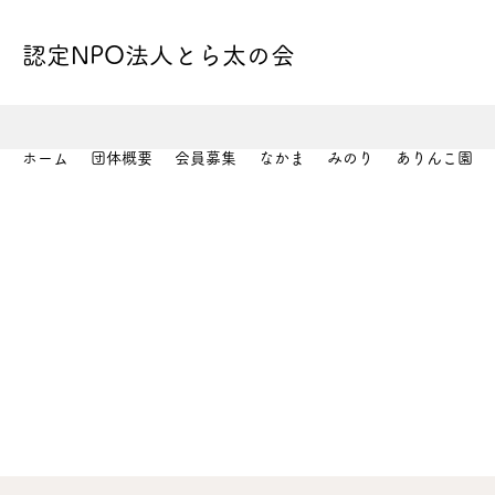
認定NPO法人とら太の会
ホーム
団体概要
会員募集
なかま
みのり
ありんこ園